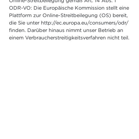
Online-Streitbeilegung gemäß Art. 14 Abs. 1
ODR-VO: Die Europäische Kommission stellt eine
Plattform zur Online-Streitbeilegung (OS) bereit,
die Sie unter http://ec.europa.eu/consumers/odr/
finden. Darüber hinaus nimmt unser Betrieb an
einem Verbraucherstreitigkeitsverfahren nicht teil.