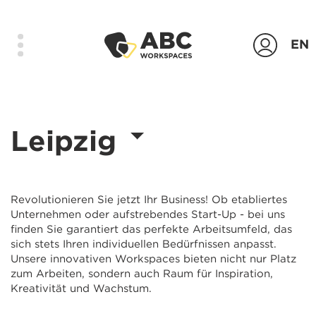
EN
Produkte
Leipzig
Standorte
Das Unternehmen
Kontakt
Revolutionieren Sie jetzt Ihr Business! Ob etabliertes
Unternehmen oder aufstrebendes Start-Up - bei uns
Login
finden Sie garantiert das perfekte Arbeitsumfeld, das
sich stets Ihren individuellen Bedürfnissen anpasst.
Unsere innovativen Workspaces bieten nicht nur Platz
Anfrage senden
zum Arbeiten, sondern auch Raum für Inspiration,
Kreativität und Wachstum.