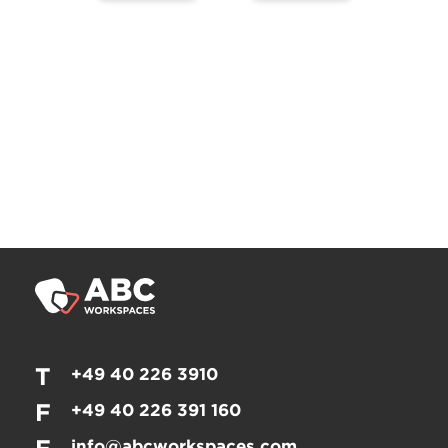
T
+49 40 226 3910
F
+49 40 226 391 160
info@abcworkspaces.com