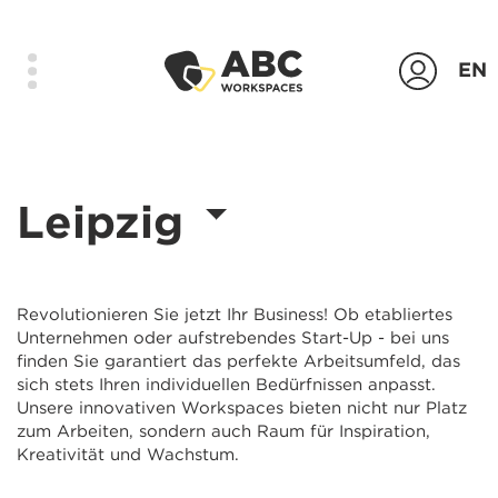
EN
Produkte
Leipzig
Standorte
Das Unternehmen
Kontakt
Revolutionieren Sie jetzt Ihr Business! Ob etabliertes
Unternehmen oder aufstrebendes Start-Up - bei uns
Login
finden Sie garantiert das perfekte Arbeitsumfeld, das
sich stets Ihren individuellen Bedürfnissen anpasst.
Unsere innovativen Workspaces bieten nicht nur Platz
Anfrage senden
zum Arbeiten, sondern auch Raum für Inspiration,
Kreativität und Wachstum.