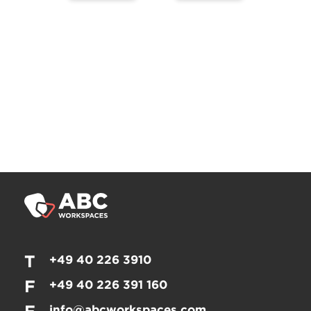
T
+49 40 226 3910
F
+49 40 226 391 160
info@abcworkspaces.com