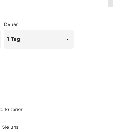
Dauer
rkriterien
 Sie uns: