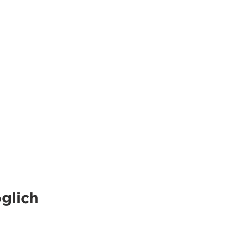
glich