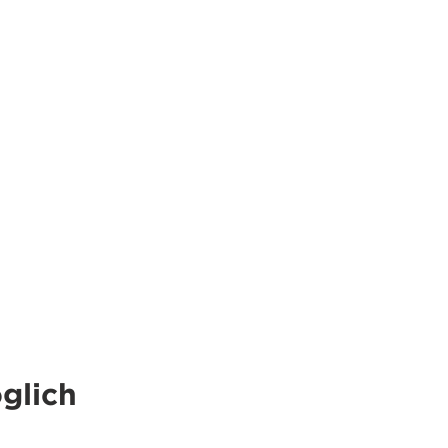
glich