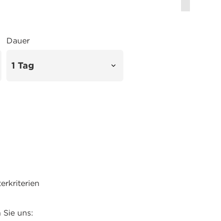
Dauer
rkriterien
 Sie uns: