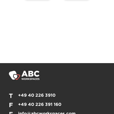
T
+49 40 226 3910
F
+49 40 226 391 160
info@abcworkspaces.com