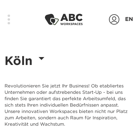
EN
Produkte
Köln
Standorte
Das Unternehmen
Kontakt
Revolutionieren Sie jetzt Ihr Business! Ob etabliertes
Unternehmen oder aufstrebendes Start-Up - bei uns
Login
finden Sie garantiert das perfekte Arbeitsumfeld, das
sich stets Ihren individuellen Bedürfnissen anpasst.
Unsere innovativen Workspaces bieten nicht nur Platz
Anfrage senden
zum Arbeiten, sondern auch Raum für Inspiration,
Kreativität und Wachstum.