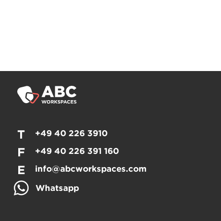
T
+49 40 226 3910
F
+49 40 226 391 160
E
info@abcworkspaces.com
Whatsapp