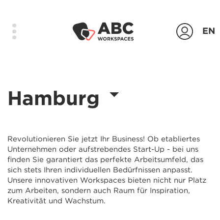
EN
Produkte
Hamburg
Standorte
Das Unternehmen
Kontakt
Revolutionieren Sie jetzt Ihr Business! Ob etabliertes
Unternehmen oder aufstrebendes Start-Up - bei uns
Login
finden Sie garantiert das perfekte Arbeitsumfeld, das
sich stets Ihren individuellen Bedürfnissen anpasst.
Unsere innovativen Workspaces bieten nicht nur Platz
Anfrage senden
zum Arbeiten, sondern auch Raum für Inspiration,
Kreativität und Wachstum.