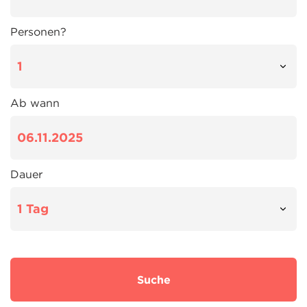
Personen?
Ab wann
Dauer
Suche