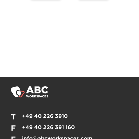
T
+49 40 226 3910
F
+49 40 226 391 160
info@abcworkspaces.com