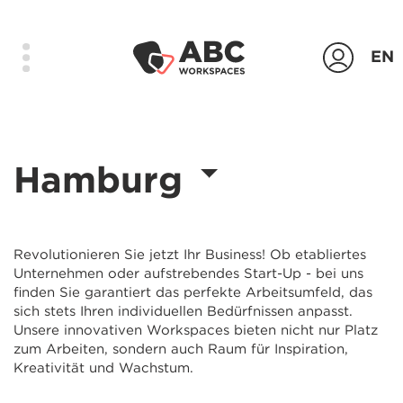
EN
Produkte
Hamburg
Standorte
Das Unternehmen
Kontakt
Revolutionieren Sie jetzt Ihr Business! Ob etabliertes
Unternehmen oder aufstrebendes Start-Up - bei uns
Login
finden Sie garantiert das perfekte Arbeitsumfeld, das
sich stets Ihren individuellen Bedürfnissen anpasst.
Unsere innovativen Workspaces bieten nicht nur Platz
Anfrage senden
zum Arbeiten, sondern auch Raum für Inspiration,
Kreativität und Wachstum.