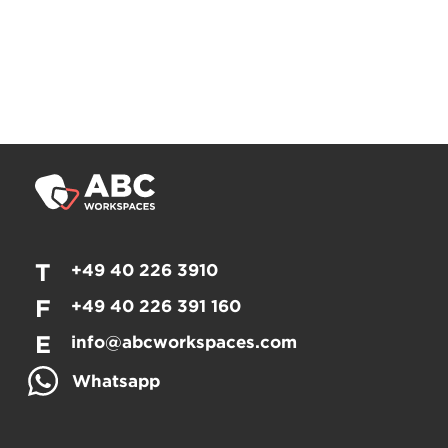
T
+49 40 226 3910
F
+49 40 226 391 160
E
info@abcworkspaces.com
Whatsapp