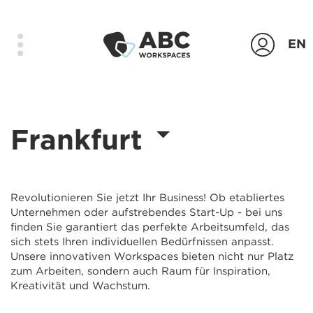
EN
Produkte
Frankfurt
Standorte
Das Unternehmen
Kontakt
Revolutionieren Sie jetzt Ihr Business! Ob etabliertes
Unternehmen oder aufstrebendes Start-Up - bei uns
Login
finden Sie garantiert das perfekte Arbeitsumfeld, das
sich stets Ihren individuellen Bedürfnissen anpasst.
Unsere innovativen Workspaces bieten nicht nur Platz
Anfrage senden
zum Arbeiten, sondern auch Raum für Inspiration,
Kreativität und Wachstum.