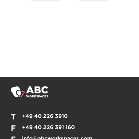
T
+49 40 226 3910
F
+49 40 226 391 160
info@abcworkspaces.com