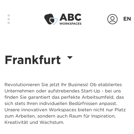
EN
Produkte
Frankfurt
Standorte
Das Unternehmen
Kontakt
Revolutionieren Sie jetzt Ihr Business! Ob etabliertes
Unternehmen oder aufstrebendes Start-Up - bei uns
Login
finden Sie garantiert das perfekte Arbeitsumfeld, das
sich stets Ihren individuellen Bedürfnissen anpasst.
Unsere innovativen Workspaces bieten nicht nur Platz
Anfrage senden
zum Arbeiten, sondern auch Raum für Inspiration,
Kreativität und Wachstum.