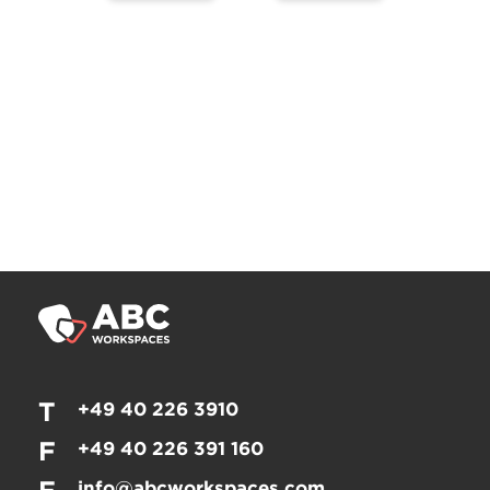
T
+49 40 226 3910
F
+49 40 226 391 160
info@abcworkspaces.com