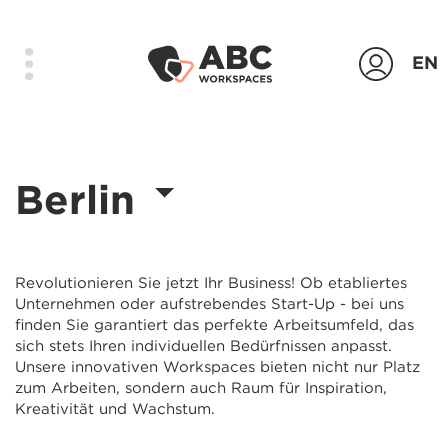
EN
Produkte
Berlin
Standorte
Das Unternehmen
Kontakt
Revolutionieren Sie jetzt Ihr Business! Ob etabliertes
Unternehmen oder aufstrebendes Start-Up - bei uns
Login
finden Sie garantiert das perfekte Arbeitsumfeld, das
sich stets Ihren individuellen Bedürfnissen anpasst.
Unsere innovativen Workspaces bieten nicht nur Platz
Anfrage senden
zum Arbeiten, sondern auch Raum für Inspiration,
Kreativität und Wachstum.