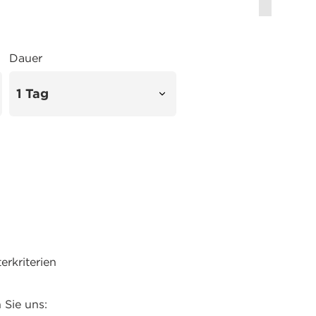
Dauer
rkriterien
 Sie uns: