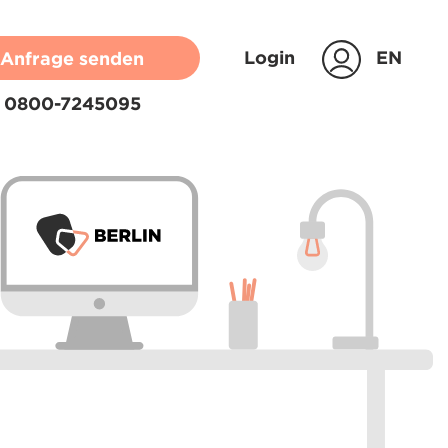
Login
EN
Anfrage senden
0800-7245095