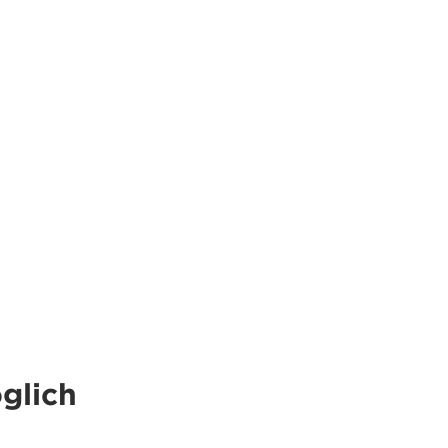
glich