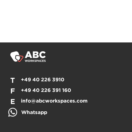
T
+49 40 226 3910
F
+49 40 226 391 160
E
info@abcworkspaces.com
Whatsapp