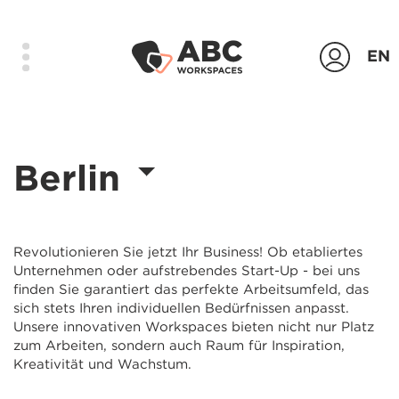
EN
Produkte
Berlin
Standorte
Das Unternehmen
Kontakt
Revolutionieren Sie jetzt Ihr Business! Ob etabliertes
Unternehmen oder aufstrebendes Start-Up - bei uns
Login
finden Sie garantiert das perfekte Arbeitsumfeld, das
sich stets Ihren individuellen Bedürfnissen anpasst.
Unsere innovativen Workspaces bieten nicht nur Platz
Anfrage senden
zum Arbeiten, sondern auch Raum für Inspiration,
Kreativität und Wachstum.