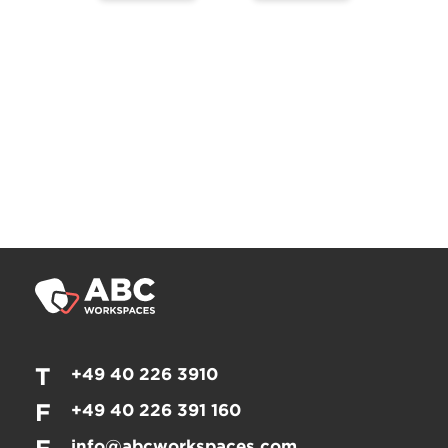
T
+49 40 226 3910
F
+49 40 226 391 160
info@abcworkspaces.com