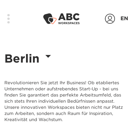
EN
Produkte
Berlin
Standorte
Das Unternehmen
Kontakt
Revolutionieren Sie jetzt Ihr Business! Ob etabliertes
Unternehmen oder aufstrebendes Start-Up - bei uns
Login
finden Sie garantiert das perfekte Arbeitsumfeld, das
sich stets Ihren individuellen Bedürfnissen anpasst.
Unsere innovativen Workspaces bieten nicht nur Platz
Anfrage senden
zum Arbeiten, sondern auch Raum für Inspiration,
Kreativität und Wachstum.